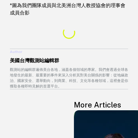
*圖為我們團隊成員與北美洲台灣人教授協會的理事會
成員合影
Author
美國台灣觀測站編輯群
觀測站的編輯群遍佈美台各地，涵蓋各個領域的專家。我們會透過全球各
地發生的最新、最重要的事件來深入分析其對美台關係的影響：從地緣政
治、國家安全、選舉動向，到商業、科技、文化等各種領域，這裡會是你
獲取各種即時見解的首選平台。
More Articles