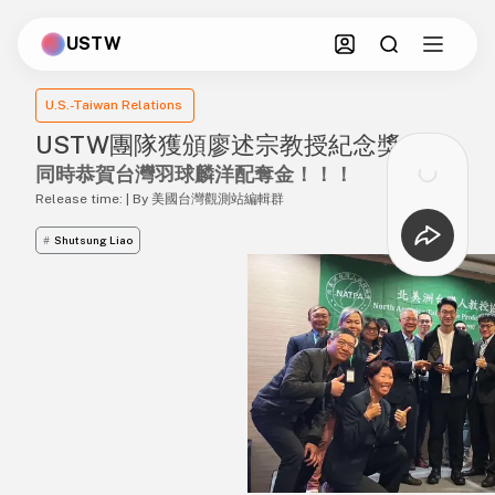
USTW
U.S.-Taiwan Relations
USTW團隊獲頒廖述宗教授紀念獎
同時恭賀台灣羽球麟洋配奪金！！！
Release time: | By 美國台灣觀測站編輯群
#
Shutsung Liao