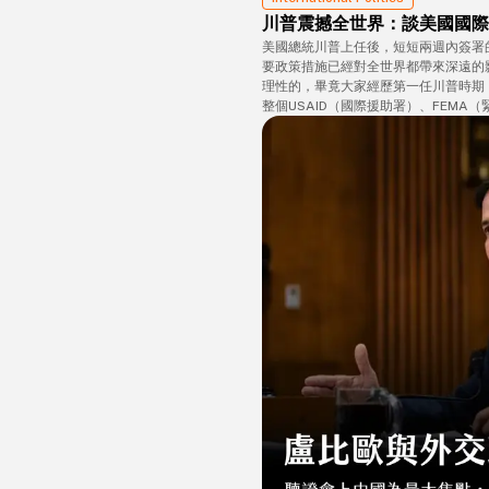
川普震撼全世界：談美國國際
美國總統川普上任後，短短兩週內簽署
要政策措施已經對全世界都帶來深遠的
理性的，畢竟大家經歷第一任川普時期
整個USAID（國際援助署）、FEMA
所有研究案，這些對美國的科研、國際
會相當深遠。