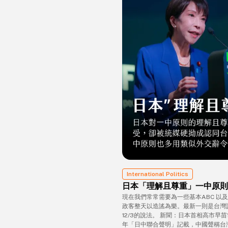
International Politics
日本「理解且尊重」一中原則
現在我們常常需要為一些基本ABC 以
政客整天以造謠為樂。最新一則是台灣
12/3的說法。 新聞：日本首相高市早苗
年「日中聯合聲明」記載，中國聲稱台