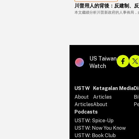
川普用人的背後：反建制、反
本文繼續分析川普新政府的人事佈局，
US Taiwan
Watch
USTW
Ketagalan Media
Di
About
Articles
Bi
Articles
About
P
Podcasts
USTW: Spice-Up
USTW: Now You Know
USTW: Book Club