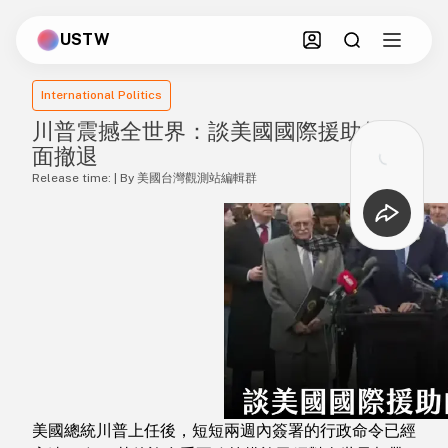
USTW
International Politics
川普震撼全世界：談美國國際援助的全
面撤退
Release time: | By 美國台灣觀測站編輯群
美國總統川普上任後，短短兩週內簽署的行政命令已經