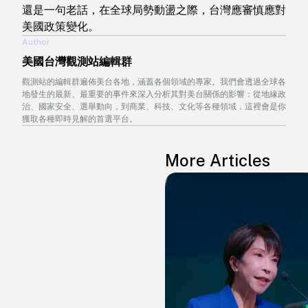
還是一句老話，在全球局勢動盪之際，台灣應審慎應對
美國政策變化。
Author
美國台灣觀測站編輯群
觀測站的編輯群遍佈美台各地，涵蓋各個領域的專家。我們會透過全球各
地發生的最新、最重要的事件來深入分析其對美台關係的影響：從地緣政
治、國家安全、選舉動向，到商業、科技、文化等各種領域，這裡會是你
獲取各種即時見解的首選平台。
More Articles