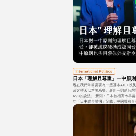
International Politics
日本「理解且尊重」一中原則
現在我們常常需要為一些基本ABC 以
政客整天以造謠為樂。最新一則是台灣
12/3的說法。 新聞：日本首相高市早苗
年「日中聯合聲明」記載，中國聲稱台
本政府依舊保持「理解與尊重」的立場