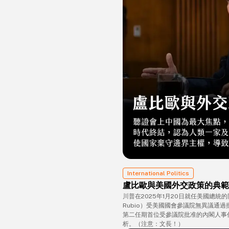
International Politics
盧比歐與美國外交政策的典範
川普在2025年1月20日就任美國總統
Rubio）受美國國會參議院無異議通
第二任期首位受參議院批准的內閣人事
析。（注意：文長！）