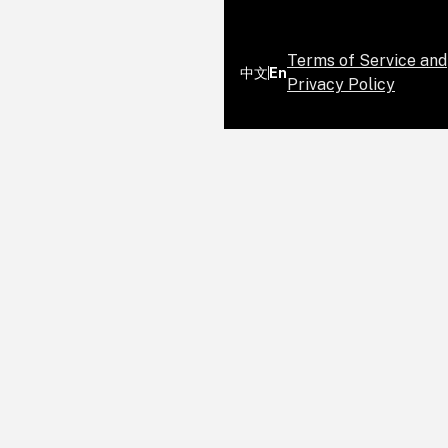
Terms of Service and
中文
En
Privacy Policy